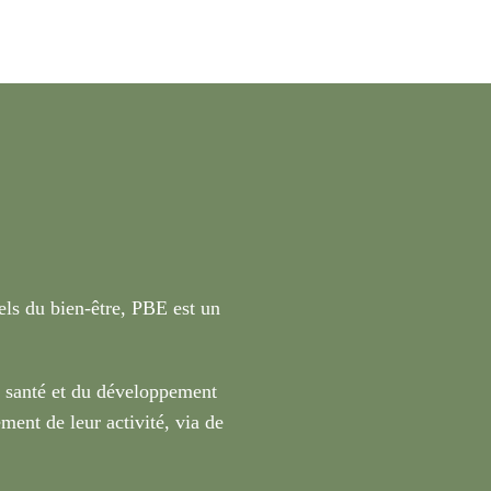
nels du bien-être, PBE est un
a santé et du développement
ment de leur activité, via de