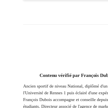
Contenu vérifié par
François Dub
Ancien sportif de niveau National, diplômé d'un 
l'Université de Rennes 1 puis éclairé d'une ex
François Dubois accompagne et conseille depuis
étudiants. Directeur associé de l'agence de marke