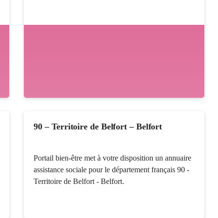
90 – Territoire de Belfort – Belfort
Portail bien-être met à votre disposition un annuaire
assistance sociale pour le département français 90 -
Territoire de Belfort - Belfort.