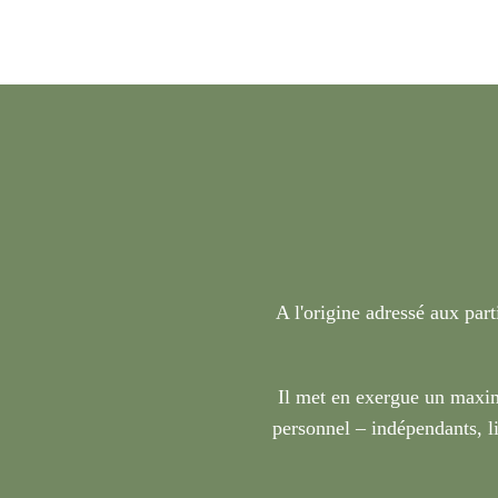
A l'origine adressé aux part
Il met en exergue un maxim
personnel – indépendants, li