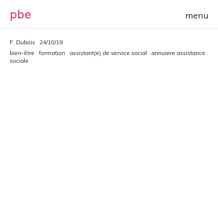
p
b
e
F. Dubois
24/10/19
bien-être
formation
assistant(e) de service social
annuaire assistance
sociale