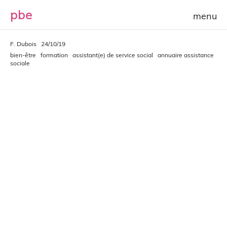
p
b
e
F. Dubois
24/10/19
bien-être
formation
assistant(e) de service social
annuaire assistance
sociale