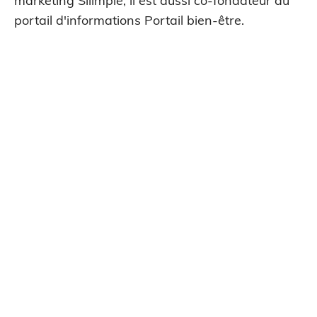
marketing Siiimple, il est aussi co-fondateur du
portail d'informations Portail bien-être.