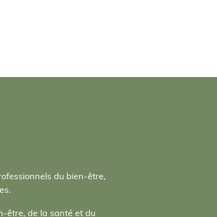
rofessionnels du bien-être,
es.
-être, de la santé et du