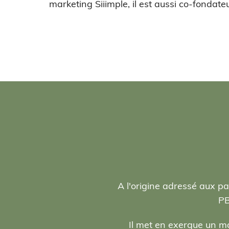
marketing Siiimple, il est aussi co-fondateu
A l'origine adressé aux pa
PB
Il met en exergue un ma