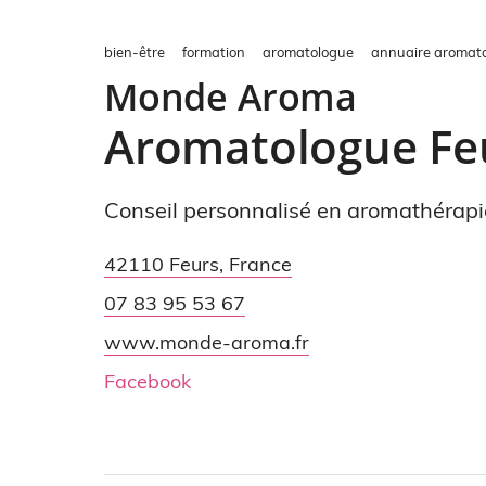
bien-être
formation
aromatologue
annuaire aromato
Monde Aroma
Aromatologue Fe
Conseil personnalisé en aromathérapi
42110
Feurs
,
France
07 83 95 53 67
www.monde-aroma.fr
Facebook