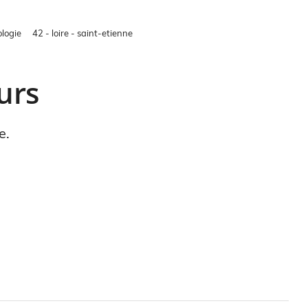
logie
42 - loire - saint-etienne
urs
e.