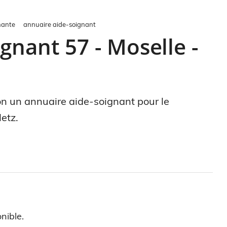
nante
annuaire aide-soignant
gnant 57 - Moselle -
ion un annuaire aide-soignant pour le
etz.
nible.