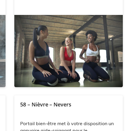
58 – Nièvre – Nevers
Portail bien-être met à votre disposition un
annuaire aide-soignant pour le