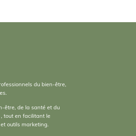
rofessionnels du bien-être,
es.
-être, de la santé et du
tout en facilitant le
t outils marketing.