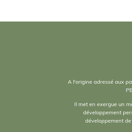
A l'origine adressé aux pa
PB
Il met en exergue un ma
développement person
développement de l