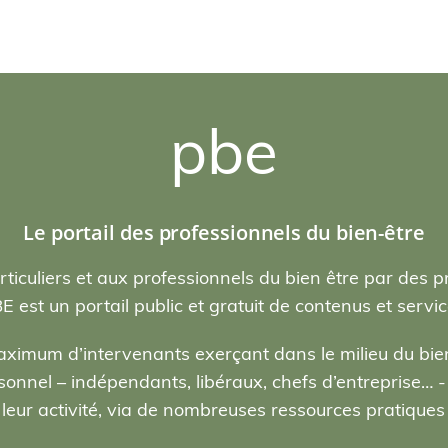
pbe
Le portail des professionnels du bien-être
rticuliers et aux professionnels du bien être par des p
E est un portail public et gratuit de contenus et servic
ximum d’intervenants exerçant dans le milieu du bien
nel – indépendants, libéraux, chefs d’entreprise… - , 
eur activité, via de nombreuses ressources pratiques e