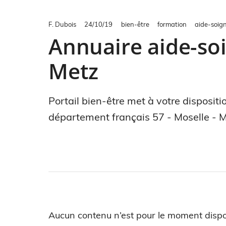
F. Dubois
24/10/19
bien-être
formation
aide-soig
Annuaire aide-soi
Metz
Portail bien-être met à votre disposit
département français 57 - Moselle - M
Aucun contenu n’est pour le moment dispo