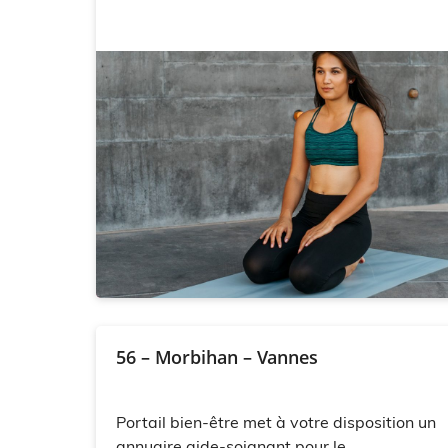
56 – Morbihan – Vannes
Portail bien-être met à votre disposition un
annuaire aide-soignant pour le